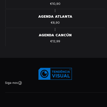
€10,90
|
AGENDA ATLANTA
€8,90
|
AGENDA CANCÚN
€12,99
Siga-nos