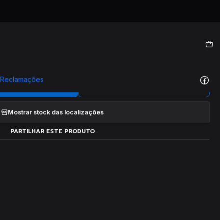
|
genda Oslo
e Reclamações
ONAR AO CARRINHO
COMPRAR AGORA
Mostrar stock das localizações
PARTILHAR ESTE PRODUTO