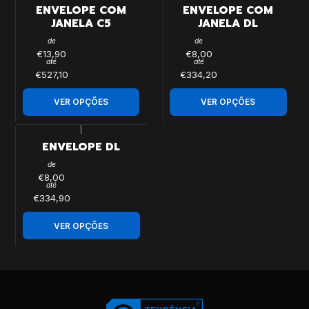
ENVELOPE COM
ENVELOPE COM
JANELA C5
JANELA DL
de
de
€13,90
€8,00
até
até
€527,10
€334,20
VER OPÇÕES
VER OPÇÕES
|
ENVELOPE DL
de
€8,00
até
€334,90
VER OPÇÕES