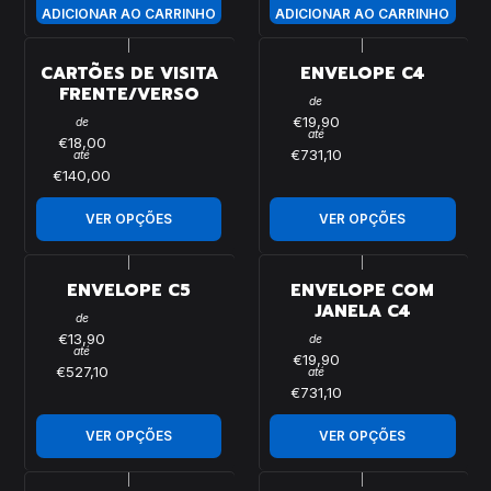
ADICIONAR AO CARRINHO
ADICIONAR AO CARRINHO
|
|
CARTÕES DE VISITA
ENVELOPE C4
FRENTE/VERSO
de
€19,90
de
até
€18,00
€731,10
até
€140,00
VER OPÇÕES
VER OPÇÕES
|
|
ENVELOPE C5
ENVELOPE COM
JANELA C4
de
€13,90
de
até
€19,90
€527,10
até
€731,10
VER OPÇÕES
VER OPÇÕES
|
|