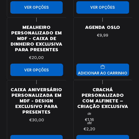
VER OPÇÕES
VER OPÇÕES
|
|
MEALHEIRO
AGENDA OSLO
PERSONALIZADO EM
€9,99
MDF - CAIXA DE
DINHEIRO EXCLUSIVA
PARA PRESENTES
€20,00
VER OPÇÕES
ADICIONAR AO CARRINHO
|
|
CAIXA ANIVERSÁRIO
CRACHÁ
PERSONALIZADA EM
PERSONALIZADO
MDF - DESIGN
COM ALFINETE –
EXCLUSIVO PARA
CRIAÇÃO EXCLUSIVA
PRESENTES
de
€1,16
€30,00
até
€2,20