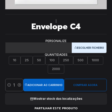
|
Envelope C4
PERSONALIZE
ESCOLHER FICHEIRO
QUANTIDADES
10
25
50
100
250
500
1000
2000
ADICIONAR AO CARRINHO
COMPRAR AGORA
Quantidade
Mostrar stock das localizações
PARTILHAR ESTE PRODUTO