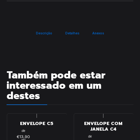
Descrição
Detalhes
Anexos
Também pode estar
interessado em um
destes
|
|
ENVELOPE C5
ENVELOPE COM
JANELA C4
de
€13,90
de