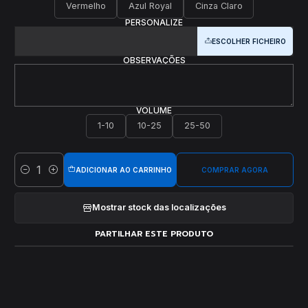
Vermelho
Azul Royal
Cinza Claro
PERSONALIZE
ESCOLHER FICHEIRO
OBSERVAÇÕES
VOLUME
1-10
10-25
25-50
ADICIONAR AO CARRINHO
COMPRAR AGORA
Quantidade
Mostrar stock das localizações
PARTILHAR ESTE PRODUTO