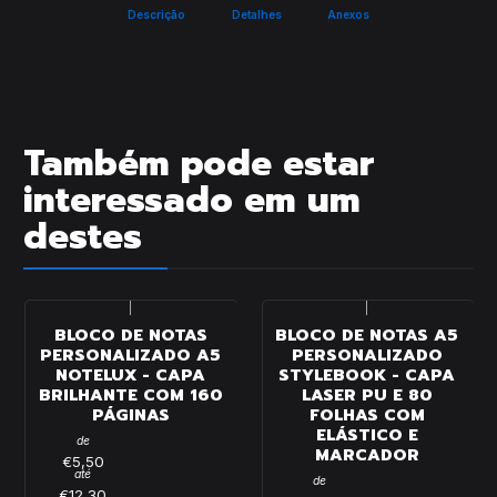
Descrição
Detalhes
Anexos
Também pode estar
interessado em um
destes
|
|
BLOCO DE NOTAS
BLOCO DE NOTAS A5
PERSONALIZADO A5
PERSONALIZADO
NOTELUX - CAPA
STYLEBOOK - CAPA
BRILHANTE COM 160
LASER PU E 80
PÁGINAS
FOLHAS COM
ELÁSTICO E
de
MARCADOR
€5,50
até
de
€12,30