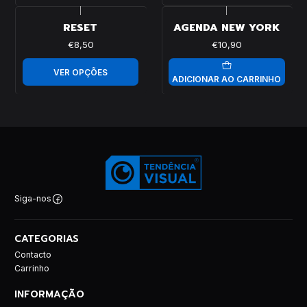
|
|
RESET
AGENDA NEW YORK
€8,50
€10,90
VER OPÇÕES
ADICIONAR AO CARRINHO
Siga-nos
CATEGORIAS
Contacto
Carrinho
INFORMAÇÃO