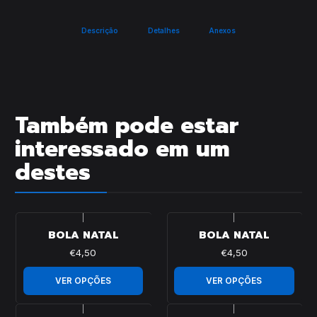
Descrição
Detalhes
Anexos
Também pode estar
interessado em um
destes
|
|
BOLA NATAL
BOLA NATAL
€4,50
€4,50
VER OPÇÕES
VER OPÇÕES
|
|