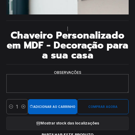
|
Chaveiro Personalizado
em MDF - Decoração para
a sua casa
OBSERVAÇÕES
ADICIONAR AO CARRINHO
COMPRAR AGORA
Quantidade
Mostrar stock das localizações
PARTILHAR ESTE PRODUTO