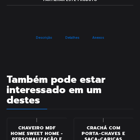
Descrição
Detalhes
Anexos
Também pode estar
interessado em um
destes
|
|
CHAVEIRO MDF
CRACHÁ COM
HOME SWEET HOME -
PORTA-CHAVES E
PERSONALIZAÇÃO E
SACA-CARICAS