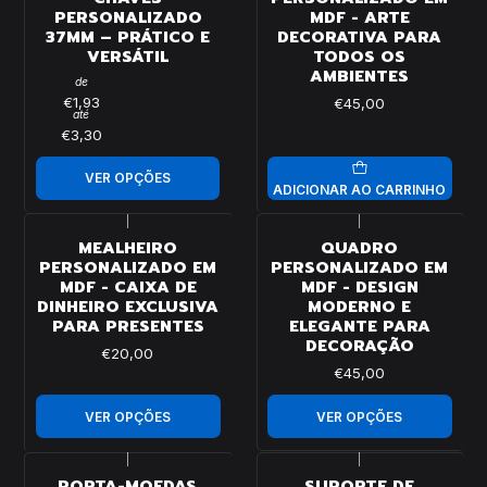
PERSONALIZADO
MDF - ARTE
37MM – PRÁTICO E
DECORATIVA PARA
VERSÁTIL
TODOS OS
AMBIENTES
de
€1,93
€45,00
até
€3,30
VER OPÇÕES
ADICIONAR AO CARRINHO
|
|
MEALHEIRO
QUADRO
PERSONALIZADO EM
PERSONALIZADO EM
MDF - CAIXA DE
MDF - DESIGN
DINHEIRO EXCLUSIVA
MODERNO E
PARA PRESENTES
ELEGANTE PARA
DECORAÇÃO
€20,00
€45,00
VER OPÇÕES
VER OPÇÕES
|
|
PORTA-MOEDAS
SUPORTE DE