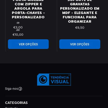
COM ZIPPER E
GRAVATAS
ARGOLA PARA
PERSONALIZADO EM
PORTA-CHAVES -
MDF - ELEGANTE E
PERSONALIZADO
FUNCIONAL PARA
ORGANIZAR
de
€3,00
€9,50
até
€10,00
VER OPÇÕES
VER OPÇÕES
Siga-nos
CATEGORIAS