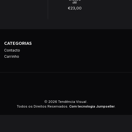
até
€23,00
CATEGORIAS
Contacto
Carrinho
2026 Tendência Visual .
Todos os Direitos Reservados.
Com tecnologia Jumpseller
.