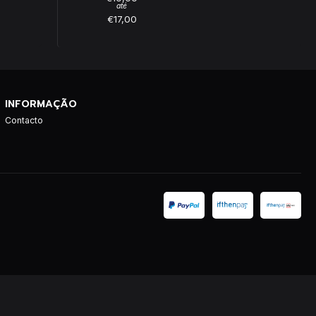
até
€17,00
INFORMAÇÃO
Contacto