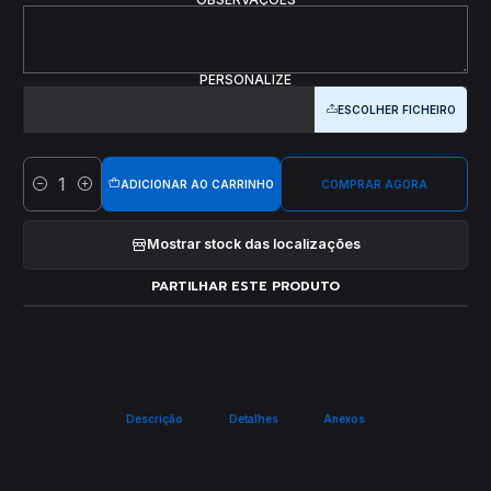
PERSONALIZE
ESCOLHER FICHEIRO
ADICIONAR AO CARRINHO
COMPRAR AGORA
Quantidade
Mostrar stock das localizações
PARTILHAR ESTE PRODUTO
Descrição
Detalhes
Anexos