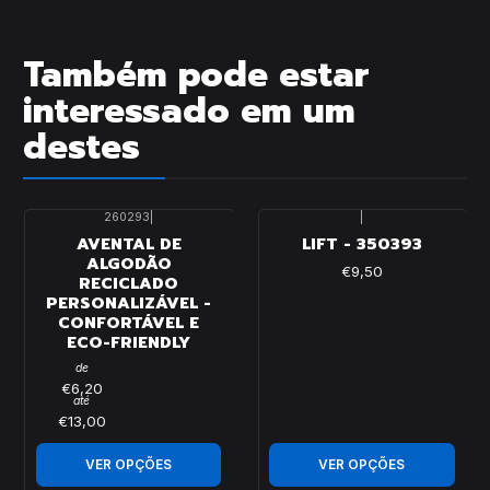
Também pode estar
interessado em um
destes
260293
|
|
AVENTAL DE
LIFT - 350393
ALGODÃO
€9,50
RECICLADO
PERSONALIZÁVEL -
CONFORTÁVEL E
ECO-FRIENDLY
de
€6,20
até
€13,00
VER OPÇÕES
VER OPÇÕES