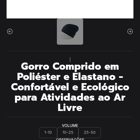
|
Gorro Comprido em
Poliéster e Elastano -
Confortável e Ecológico
para Atividades ao Ar
Livre
VOLUME
1-10
10-25
25-50
OBSERVAÇÕES