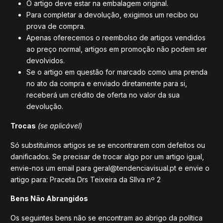
O artigo deve estar na embalagem original.
Para completar a devolução, exigimos um recibo ou
prova de compra.
Apenas oferecemos o reembolso de artigos vendidos
ao preço normal, artigos em promoção não podem ser
devolvidos.
Se o artigo em questão for marcado como uma prenda
no ato da compra e enviado diretamente para si,
receberá um crédito de oferta no valor da sua
devolução.
Trocas
(se aplicável)
Só substituímos artigos se se encontrarem com defeitos ou
danificados. Se precisar de trocar algo por um artigo igual,
envie-nos um email para geral@tendenciavisual.pt e envie o
artigo para: Praceta Drs Teixeira da SIlva nº 2
Bens Não Abrangidos
Os seguintes bens não se encontram ao abrigo da política