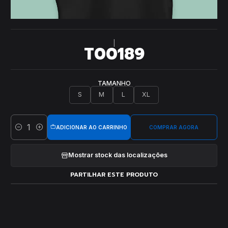
|
T00189
TAMANHO
S
M
L
XL
ADICIONAR AO CARRINHO
COMPRAR AGORA
Quantidade
Mostrar stock das localizações
PARTILHAR ESTE PRODUTO