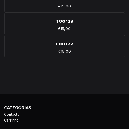
€15,00
|
T00123
€15,00
|
T00122
€15,00
CATEGORIAS
Contacto
Carrinho