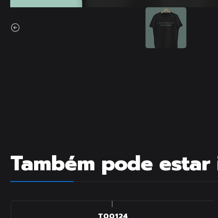
Também pode estar 
|
T00124