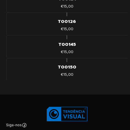
€15,00
|
T00126
€15,00
|
T00145
€15,00
|
T00150
€15,00
Siga-nos