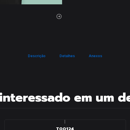
Descrição
Detalhes
Anexos
interessado em um d
|
T00124