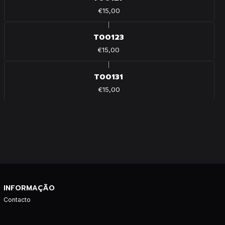
€15,00
|
T00123
€15,00
|
T00131
€15,00
INFORMAÇÃO
Contacto