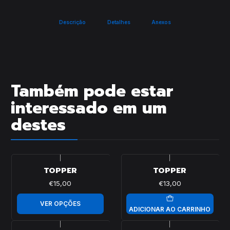
Descrição
Detalhes
Anexos
Também pode estar
interessado em um
destes
|
|
TOPPER
TOPPER
€15,00
€13,00
VER OPÇÕES
ADICIONAR AO CARRINHO
|
|