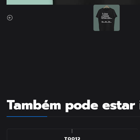
Também pode estar 
|
T0012