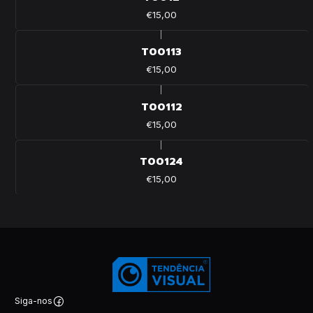
€15,00
|
T00113
€15,00
|
T00112
€15,00
|
T00124
€15,00
Siga-nos