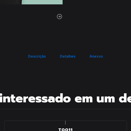
Descrição
Detalhes
Anexos
interessado em um d
|
T0011