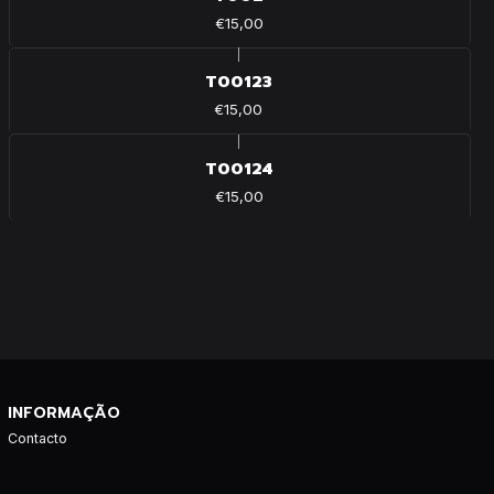
€15,00
|
T00123
€15,00
|
T00124
€15,00
INFORMAÇÃO
Contacto