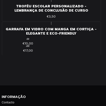
|
TROFÉU ESCOLAR PERSONALIZADO -
LEMBRANÇA DE CONCLUSÃO DE CURSO
€3,50
|
GARRAFA EM VIDRO COM MANGA EM CORTIÇA -
ELEGANTE E ECO-FRIENDLY
de
€10,00
até
€17,00
INFORMAÇÃO
Contacto