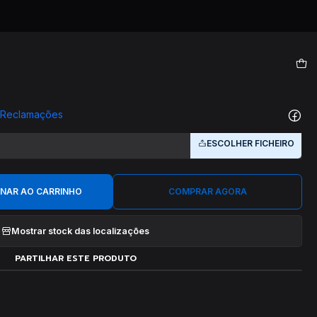
|
em madeira e vidro
e Reclamações
PERSONALIZE
ESCOLHER FICHEIRO
ONAR AO CARRINHO
COMPRAR AGORA
Mostrar stock das localizações
PARTILHAR ESTE PRODUTO