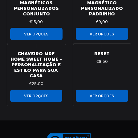
MAGNÉTICOS
MAGNÉTICO
PERSONALIZADOS
PERSONALIZADO
CONJUNTO
PADRINHO
€15,00
€9,00
VER OPÇÕES
VER OPÇÕES
|
|
CHAVEIRO MDF
RESET
HOME SWEET HOME -
€8,50
PERSONALIZAÇÃO E
ESTILO PARA SUA
CASA
€25,00
VER OPÇÕES
VER OPÇÕES