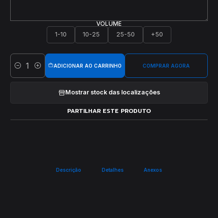
VOLUME
1-10
10-25
25-50
+50
ADICIONAR AO CARRINHO
COMPRAR AGORA
Quantidade
Mostrar stock das localizações
PARTILHAR ESTE PRODUTO
Descrição
Detalhes
Anexos