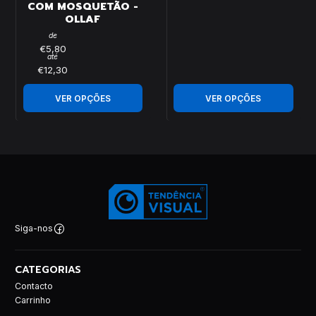
COM MOSQUETÃO -
OLLAF
de
€5,80
até
€12,30
VER OPÇÕES
VER OPÇÕES
Siga-nos
CATEGORIAS
Contacto
Carrinho