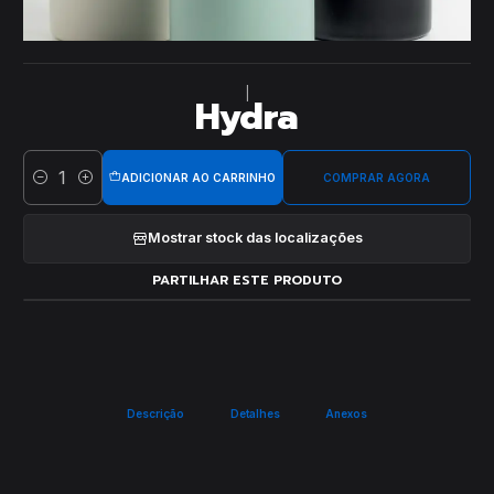
|
Hydra
ADICIONAR AO CARRINHO
COMPRAR AGORA
Quantidade
Mostrar stock das localizações
PARTILHAR ESTE PRODUTO
Descrição
Detalhes
Anexos