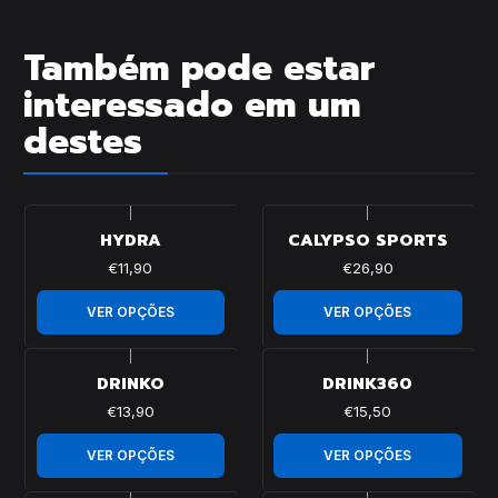
Também pode estar
interessado em um
destes
|
|
HYDRA
CALYPSO SPORTS
€11,90
€26,90
VER OPÇÕES
VER OPÇÕES
|
|
DRINKO
DRINK360
€13,90
€15,50
VER OPÇÕES
VER OPÇÕES