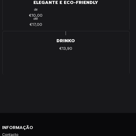
ELEGANTE E ECO-FRIENDLY
de
€10,00
até
€17,00
|
DRINKO
€13,90
INFORMAÇÃO
Contacto