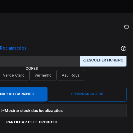
|
Neobottle
e Reclamações
PERSONALIZE
ESCOLHER FICHEIRO
CORES
Verde Claro
Vermelho
Azul Royal
ONAR AO CARRINHO
COMPRAR AGORA
Mostrar stock das localizações
PARTILHAR ESTE PRODUTO