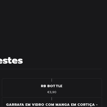
estes
|
RB BOTTLE
€3,90
|
GARRAFA EM VIDRO COM MANGA EM CORTIÇA -