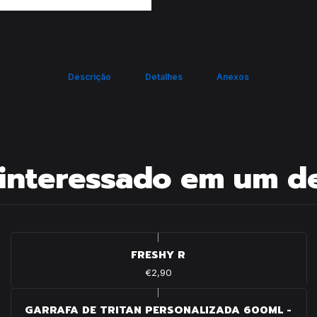
Descrição
Detalhes
Anexos
interessado em um d
|
FRESHY R
€2,90
|
GARRAFA DE TRITAN PERSONALIZADA 600ML -