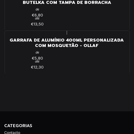
BUTELKA COM TAMPA DE BORRACHA
de
€6,80
até
€13,50
|
GARRAFA DE ALUMÍNIO 400ML PERSONALIZADA
COM MOSQUETÃO - OLLAF
de
€5,80
até
€12,30
CATEGORIAS
Contacto