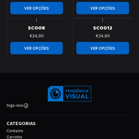
VER OPÇÕES
VER OPÇÕES
|
|
SC008
SC0012
€24,90
€24,90
VER OPÇÕES
VER OPÇÕES
Siga-nos
CATEGORIAS
Contacto
Carrinho