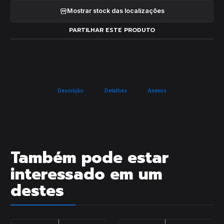
Mostrar stock das localizações
PARTILHAR ESTE PRODUTO
Descrição
Detalhes
Anexos
Também pode estar
interessado em um
destes
|
|