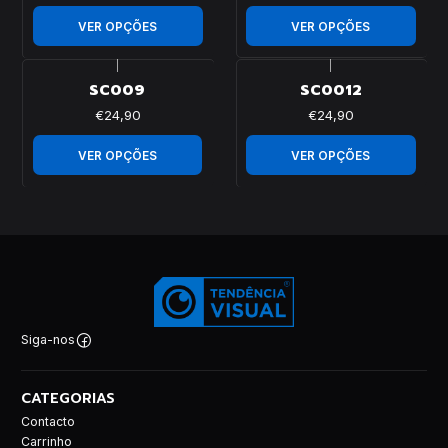
VER OPÇÕES
VER OPÇÕES
|
|
SC009
SC0012
€24,90
€24,90
VER OPÇÕES
VER OPÇÕES
Siga-nos
CATEGORIAS
Contacto
Carrinho