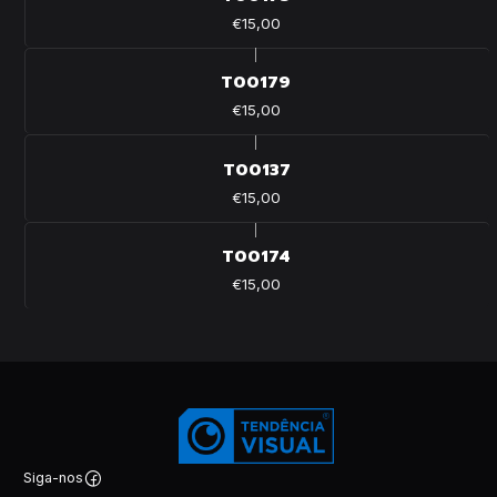
€15,00
|
T00179
€15,00
|
T00137
€15,00
|
T00174
€15,00
Siga-nos