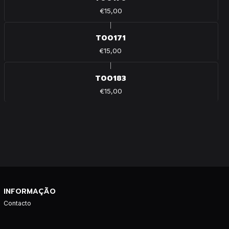
€15,00
|
T00171
€15,00
|
T00183
€15,00
INFORMAÇÃO
Contacto