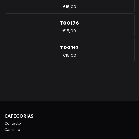
€15,00
|
T00176
€15,00
|
T00147
€15,00
CATEGORIAS
Contacto
Carrinho