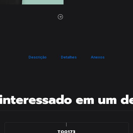
Descrição
Detalhes
Anexos
interessado em um d
|
T00173