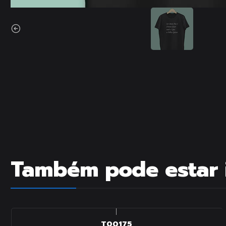
Também pode estar 
|
T00175