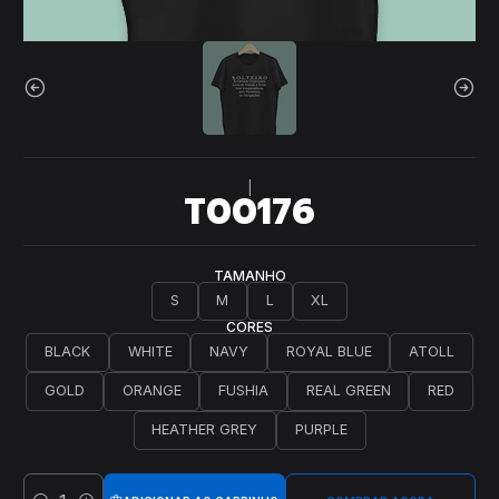
|
T00176
TAMANHO
S
M
L
XL
CORES
BLACK
WHITE
NAVY
ROYAL BLUE
ATOLL
GOLD
ORANGE
FUSHIA
REAL GREEN
RED
HEATHER GREY
PURPLE