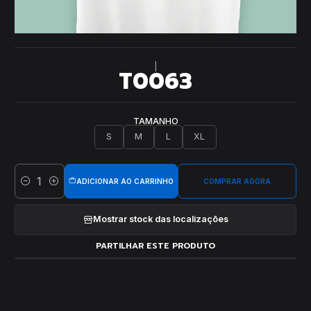
|
T0063
TAMANHO
S
M
L
XL
ADICIONAR AO CARRINHO
COMPRAR AGORA
Quantidade
Mostrar stock das localizações
PARTILHAR ESTE PRODUTO