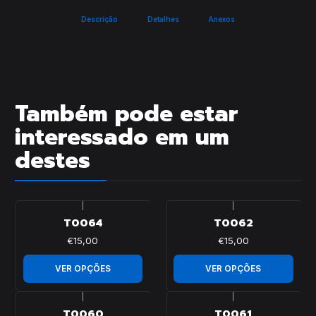
Descrição
Detalhes
Anexos
Também pode estar
interessado em um
destes
|
|
T0064
T0062
€15,00
€15,00
VER OPÇÕES
VER OPÇÕES
|
|
T0060
T0061