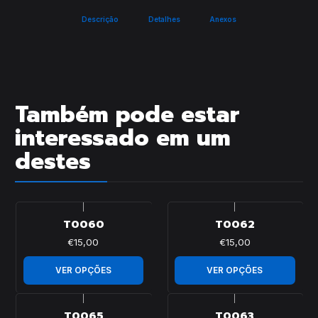
Descrição
Detalhes
Anexos
Também pode estar
interessado em um
destes
|
|
T0060
T0062
€15,00
€15,00
VER OPÇÕES
VER OPÇÕES
|
|
T0065
T0063