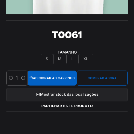
|
T0061
TAMANHO
S
M
L
XL
ADICIONAR AO CARRINHO
COMPRAR AGORA
Quantidade
Mostrar stock das localizações
PARTILHAR ESTE PRODUTO