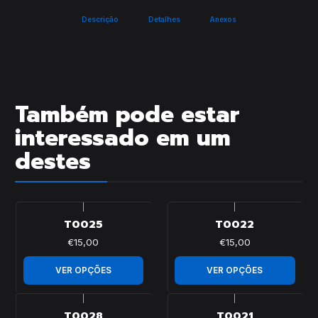
Descrição
Detalhes
Anexos
Também pode estar
interessado em um
destes
|
|
T0025
T0022
€15,00
€15,00
VER OPÇÕES
VER OPÇÕES
|
|
T0028
T0021