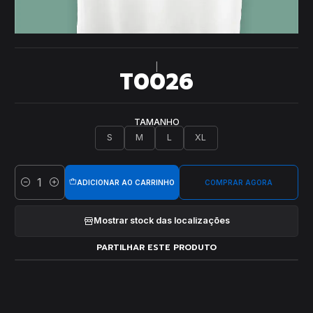
|
T0026
TAMANHO
S
M
L
XL
ADICIONAR AO CARRINHO
COMPRAR AGORA
Quantidade
Mostrar stock das localizações
PARTILHAR ESTE PRODUTO