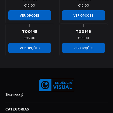
€15,00
€15,00
VER OPÇÕES
VER OPÇÕES
|
|
T00145
T00148
€15,00
€15,00
VER OPÇÕES
VER OPÇÕES
Siga-nos
CATEGORIAS