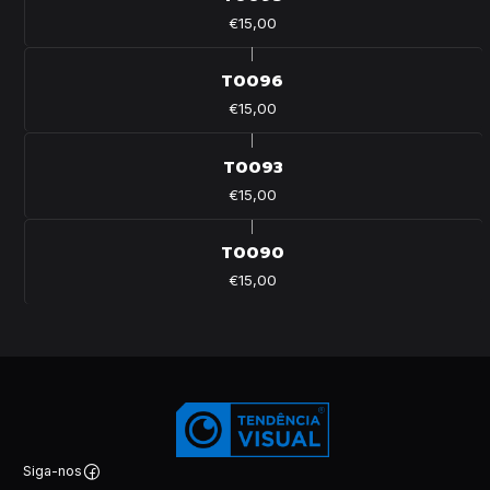
€15,00
|
T0096
€15,00
|
T0093
€15,00
|
T0090
€15,00
Siga-nos