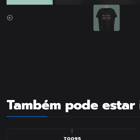
Também pode estar 
|
T0095