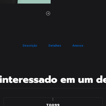
Descrição
Detalhes
Anexos
interessado em um d
|
T0099