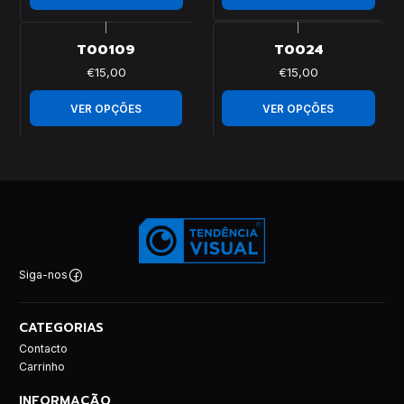
|
|
T00109
T0024
€15,00
€15,00
VER OPÇÕES
VER OPÇÕES
Siga-nos
CATEGORIAS
Contacto
Carrinho
INFORMAÇÃO