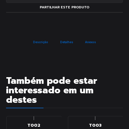
PARTILHAR ESTE PRODUTO
Descrição
Detalhes
Anexos
Também pode estar
interessado em um
destes
|
|
T002
T003